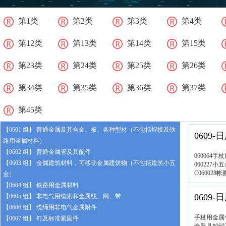
第1类
第2类
第3类
第4类
第12类
第13类
第14类
第15类
第23类
第24类
第25类
第26类
第34类
第35类
第36类
第37类
第45类
【0601 组】 普通金属及其合金、板、各种型材（不包括焊接及铁
0609
路用金属材料）
【0602 组】 普通金属管及其配件
060064
【0603 组】 金属建筑材料，可移动金属建筑物（不包括建筑小五
060227小
C06002
金）
【0604 组】 铁路用金属材料
0609
【0605 组】 非电气用缆索和金属线、网、带
【0606 组】 缆绳用非电气金属附件
手杖用金属包
【0607 组】 钉及标准紧固件