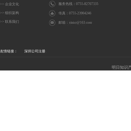
服务热线：0755-82707335
>> 企业文化
>> 组织架构
传真：0755-23904246
>> 联系我们
邮箱：
sinicr@163.com
友情链接：
深圳公司注册
明日知识