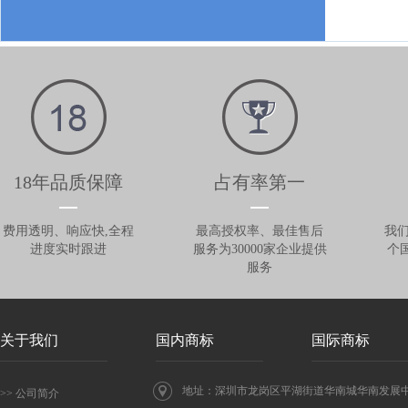
18年品质保障
占有率第一
费用透明、响应快,全程
最高授权率、最佳售后
我们
进度实时跟进
服务为30000家企业提供
个
服务
关于我们
国内商标
国际商标
地址：深圳市龙岗区平湖街道华南城华南发展中心
>> 公司简介