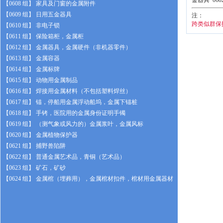
金器具*060
【0608 组】 家具及门窗的金属附件
【0609 组】 日用五金器具
注：
跨类似群保护
【0610 组】 非电子锁
【0611 组】 保险箱柜，金属柜
【0612 组】 金属器具，金属硬件（非机器零件）
【0613 组】 金属容器
【0614 组】 金属标牌
【0615 组】 动物用金属制品
【0616 组】 焊接用金属材料（不包括塑料焊丝）
【0617 组】 锚，停船用金属浮动船坞，金属下锚桩
【0618 组】 手铐，医院用的金属身份证明手镯
【0619 组】 （测气象或风力的）金属浆叶，金属风标
【0620 组】 金属植物保护器
【0621 组】 捕野兽陷阱
【0622 组】 普通金属艺术品，青铜（艺术品）
【0623 组】 矿石，矿砂
【0624 组】 金属棺（埋葬用），金属棺材扣件，棺材用金属器材