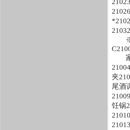
210
210
*21
210
※日
C210
家用
210
夹21
尾酒调
210
饪锅2
210
210