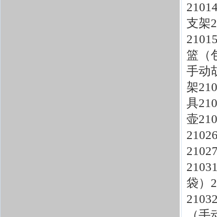
210
支架2
210
篮（包
手动胡
架21
具21
壶21
210
210
210
袋）2
210
（手动