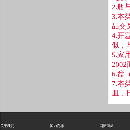
2.瓶
3.
品交
4.
似，
5.
20
6.
7.
皿，
关于我们
国内商标
国际商标