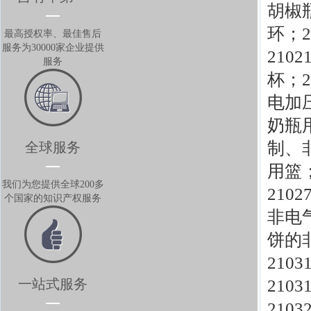
胡椒
环；
最高授权率、最佳售后
服务为30000家企业提供
210
服务
杯；
电加
奶瓶
制、
全球服务
用篮
我们为您提供全球200多
210
个国家的知识产权服务
非电
饼的
210
一站式服务
210
210