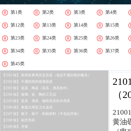
第1类
第2类
第3类
第4类
第12类
第13类
第14类
第15类
第23类
第24类
第25类
第26类
第34类
第35类
第36类
第37类
第45类
【2101 组】 厨房炊事用具及容器（包括不属别类的餐具）
21
【2102 组】 不属别类的玻璃器皿
【2103 组】 瓷器，陶器（茶具，酒具除外）
（
2
【2104 组】 玻璃、瓷、陶的工艺品
【2105 组】 茶具、酒具、咖啡具及饮水用具
【2106 组】 家庭日用及卫生器具
210
【2107 组】 梳子，刷子，制刷材料（不包括牙刷）
黄油
【2108 组】 刷牙用具
【2109 组】 牙签