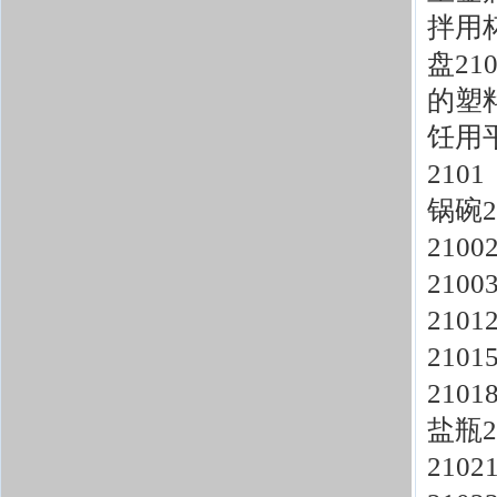
拌用杯
盘2
的塑
饪用平
210
锅碗2
210
210
210
210
210
盐瓶2
210