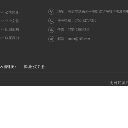
地址：深圳市龙岗区平湖街道华南城华南发展中心
>> 公司简介
服务热线：0755-82707335
>> 企业文化
>> 组织架构
传真：0755-23904246
>> 联系我们
邮箱：
sinicr@163.com
友情链接：
深圳公司注册
明日知识