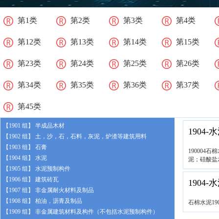
第1类
第2类
第3类
第4类
第12类
第13类
第14类
第15类
第23类
第24类
第25类
第26类
第34类
第35类
第36类
第37类
第45类
【1901 组】 半成品木材
1904-
【1902 组】 土，沙，石，石料，灰泥，炉渣等建筑用料
【1903 组】 石膏
190004石
【1904 组】 水泥
泥；
硅酸盐
【1905 组】 水泥预制构件
【1906 组】 建筑砖瓦
1904-
【1907 组】 非金属耐火材料及制品
【1908 组】 柏油，沥青及制品
石棉水泥190
【1909 组】 非金属建筑材料及构件（不包括水泥预制构件）