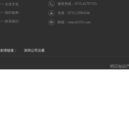
服务热线：0755-82707335
>> 企业文化
>> 组织架构
传真：0755-23904246
>> 联系我们
邮箱：
sinicr@163.com
友情链接：
深圳公司注册
明日知识