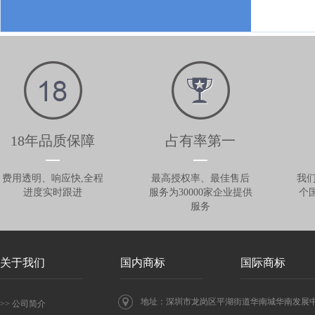
18年品质保障
占有率第一
费用透明、响应快,全程
最高授权率、最佳售后
我们
进度实时跟进
服务为30000家企业提供
个
服务
关于我们
国内商标
国际商标
地址：深圳市龙岗区平湖街道华南城华南发展中心
>> 公司简介