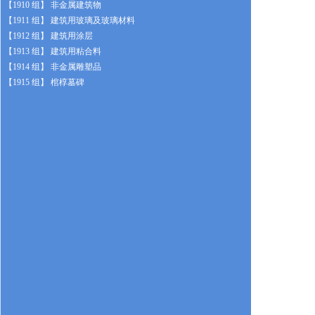
【1910 组】 非金属建筑物
【1911 组】 建筑用玻璃及玻璃材料
【1912 组】 建筑用涂层
【1913 组】 建筑用粘合料
【1914 组】 非金属雕塑品
【1915 组】 棺椁墓碑